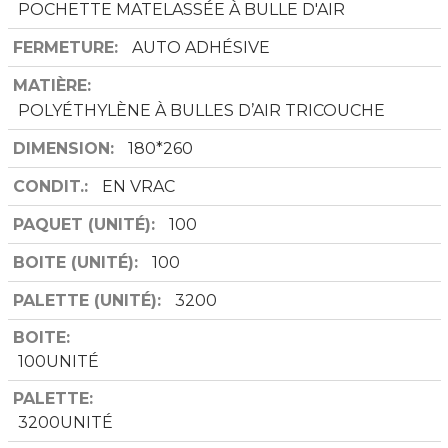
POCHETTE MATELASSÉE À BULLE D'AIR
FERMETURE
AUTO ADHÉSIVE
MATIÈRE
POLYÉTHYLÈNE À BULLES D’AIR TRICOUCHE
DIMENSION
180*260
CONDIT.
EN VRAC
PAQUET (UNITÉ)
100
BOITE (UNITÉ)
100
PALETTE (UNITÉ)
3200
BOITE
100UNITÉ
PALETTE
3200UNITÉ