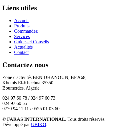
Liens utiles
Accueil
Produits
Commandez
Services
Guides et Conseils
Actualités
Contact
Contactez nous
Zone d'activités BEN DHANOUN, BP A68,
Khemis El-Khechna 35350
Boumerdes, Algérie.
024 97 60 78 / 024 97 60 73
024 97 60 55
0770 94 11 11 / 0555 01 03 60
©
FARAS INTERNATIONAL
. Tous droits réservés.
Développé par
UBIKO
.