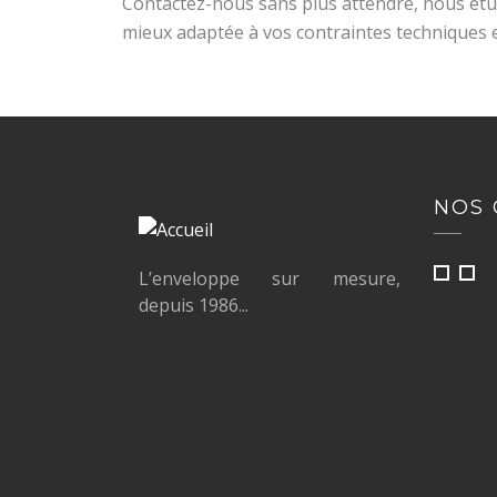
Contactez-nous sans plus attendre, nous étu
mieux adaptée à vos contraintes techniques e
NOS 
L’enveloppe sur mesure,
depuis 1986...