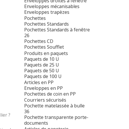
Enveloppes droites à fenêtre
Enveloppes mécanisables
Enveloppes trapèzes
Pochettes
Pochettes Standards
Pochettes Standards à fenêtre
26
Pochettes CD
Pochettes Soufflet
Produits en paquets
Paquets de 10 U
Paquets de 25 U
Paquets de 50 U
Paquets de 100 U
Articles en PP
Enveloppes en PP
Pochettes de coin en PP
Courriers sécurisés
Pochette matelassée à bulle
36
ier ?
Pochette transparente porte-
documents