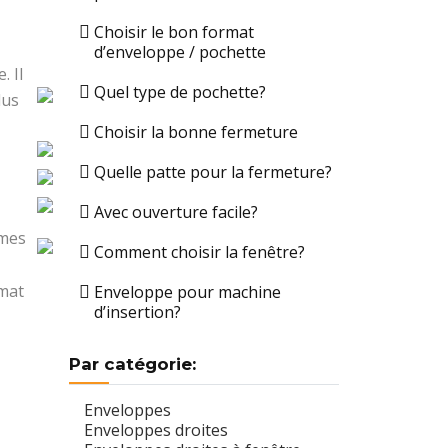
Choisir le bon format
d’enveloppe / pochette
. Il
Quel type de pochette?
lus
Choisir la bonne fermeture
Quelle patte pour la fermeture?
Avec ouverture facile?
umes
Comment choisir la fenêtre?
rmat
Enveloppe pour machine
d’insertion?
Par catégorie:
Enveloppes
Enveloppes droites